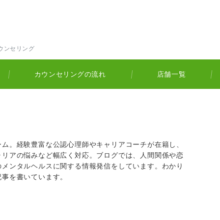
ウンセリング
カウンセリングの流れ
店舗一覧
ーム。経験豊富な公認心理師やキャリアコーチが在籍し、
ャリアの悩みなど幅広く対応。ブログでは、人間関係や恋
のメンタルヘルスに関する情報発信をしています。わかり
記事を書いています。