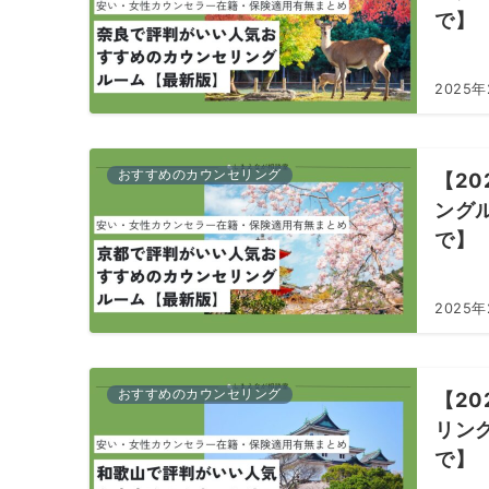
で】
2025
おすすめのカウンセリング
【2
ング
で】
2025年
おすすめのカウンセリング
【2
リン
で】