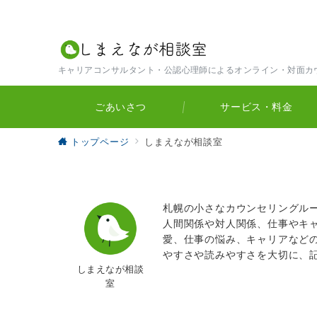
キャリアコンサルタント・公認心理師によるオンライン・対面カ
ごあいさつ
サービス・料金
トップページ
しまえなが相談室
札幌の小さなカウンセリングル
人間関係や対人関係、仕事やキ
愛、仕事の悩み、キャリアなど
やすさや読みやすさを大切に、
しまえなが相談
室