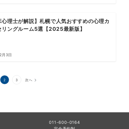
床心理士が解説】札幌で人気おすすめの心理カ
セリングルーム5選【2025最新版】
年2月3日
2
3
次へ
011-600-0164
完全予約制