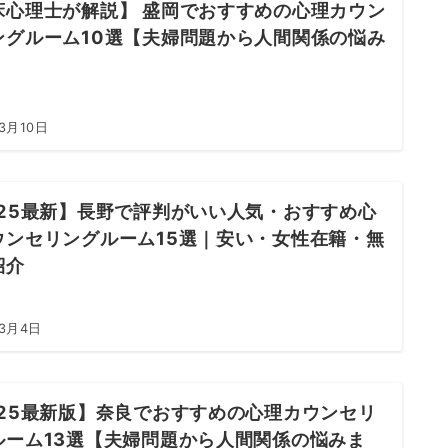
床心理士が解説】 盛岡でおすすめの心理カウン
ングルーム10選【夫婦問題から人間関係の悩み
】
3月10日
025最新】長野で評判がいい人気・おすすめ心
ウンセリングルーム15選｜安い・女性在籍・無
紹介
年3月4日
025最新版】奈良でおすすめの心理カウンセリ
ルーム13選【夫婦問題から人間関係の悩みま