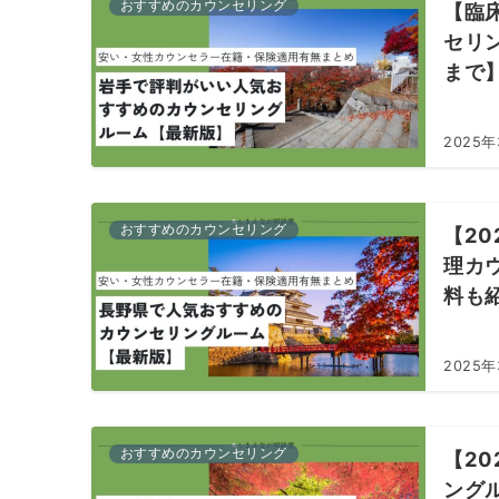
おすすめのカウンセリング
【臨
セリ
まで
2025年
おすすめのカウンセリング
【2
理カ
料も
2025
おすすめのカウンセリング
【2
ング