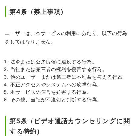
第4条（禁止事項）
ユーザーは、本サービスの利用にあたり、以下の行為
をしてはなりません。
法令または公序良俗に違反する行為。
当社または第三者の権利を侵害する行為。
他のユーザーまたは第三者に不利益を与える行為。
不正アクセスやシステムへの攻撃行為。
本サービスの運営を妨害する行為。
その他、当社が不適切と判断する行為。
第5条（ビデオ通話カウンセリングに関
する特約）