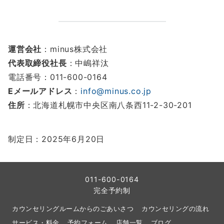
運営会社
：minus株式会社
代表取締役社長
：中嶋祥汰
電話番号：011-600-0164
Eメールアドレス
：
info@minus.co.jp
住所
：北海道札幌市中央区南八条西11-2-30-201
制定日：2025年6月20日
011-600-0164
完全予約制
カウンセリングルームからのごあいさつ
カウンセリングの流れ
サービス・料金
予約フォーム
店舗一覧
ブログ