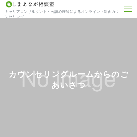
キャリアコンサルタント・公認心理師によるオンライン・対面カウ
ンセリング
カウンセリングルームからのご
あいさつ