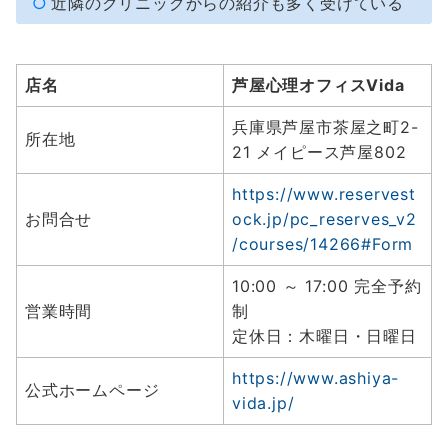
近隣のクリニックからの紹介も多く受けている
店名
芦屋心理オフィスVida
兵庫県芦屋市茶屋之町2-
所在地
21 メイピース芦屋802
https://www.reservest
お問合せ
ock.jp/pc_reserves_v2
/courses/14266#Form
10:00 ～ 17:00 完全予約
営業時間
制
定休日：木曜日・日曜日
https://www.ashiya-
公式ホームページ
vida.jp/