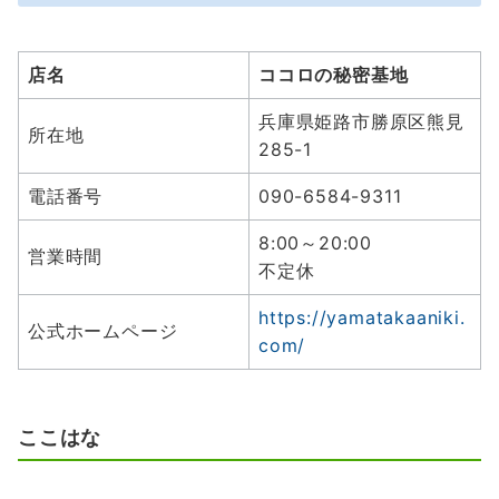
店名
ココロの秘密基地
兵庫県姫路市勝原区熊見
所在地
285-1
電話番号
090-6584-9311
8:00～20:00
営業時間
不定休
https://yamatakaaniki.
公式ホームページ
com/
ここはな