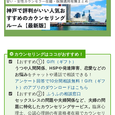
カウンセリングはココがおすすめ！
【おすすめ①】
Gift（ギフト）
うつや人間関係、HSPや発達障害、恋愛などの
お悩み
をチャットや通話で相談できる！
アンケート回答で10分間相談無料！Gift（ギフ
ト）のアプリのダウンロードはこちら
【おすすめ②】
ふうふの相談窓口
セックスレスの問題や夫婦関係など、夫婦の問
題に特化したカウンセリングサービス。
臨床心
理士、公認心理師の有資格者在籍でカウンセリ