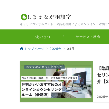
キャリアコンサルタント・公認心理師によるオンライン・対面カ
ごあいさつ
サービス・料金
トップページ
2025年
04月
おすすめのカウンセリング
【臨
セリ
介【2
2025