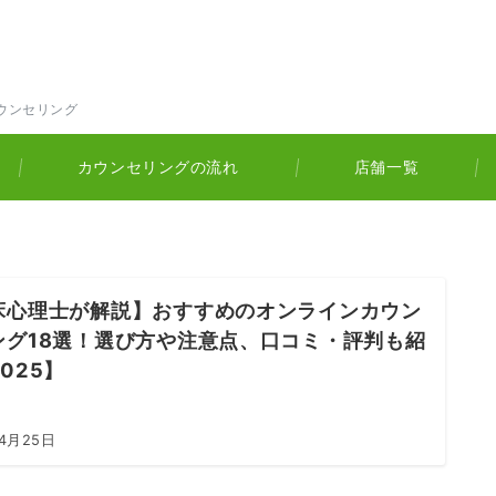
ウンセリング
カウンセリングの流れ
店舗一覧
床心理士が解説】おすすめのオンラインカウン
ング18選！選び方や注意点、口コミ・評判も紹
025】
年4月25日