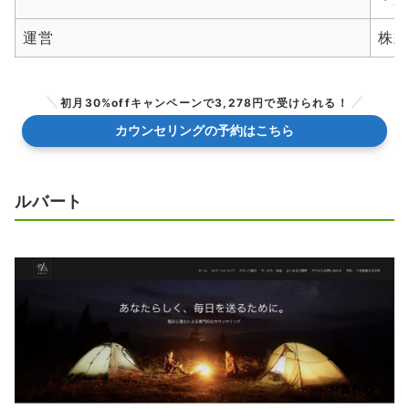
運営
株式
初月30%offキャンペーンで3,278円で受けられる！
カウンセリングの予約はこちら
ルバート