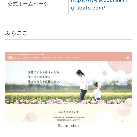
公式ホームページ
grubato.com/
ふらここ
Screenshot