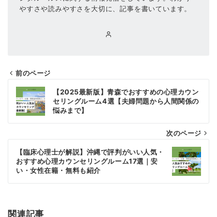
やすさや読みやすさを大切に、記事を書いています。
前のページ
投
【2025最新版】青森でおすすめの心理カウン
稿
セリングルーム4選【夫婦問題から人間関係の
悩みまで】
ナ
次のページ
ビ
ゲ
【臨床心理士が解説】沖縄で評判がいい人気・
おすすめ心理カウンセリングルーム17選｜安
ー
い・女性在籍・無料も紹介
シ
ョ
関連記事