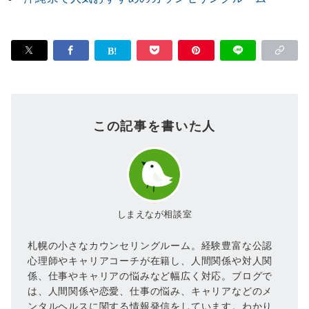
この記事を書いた人
しまえなが相談室
札幌の小さなカウンセリングルーム。経験豊富な公認
心理師やキャリアコーチが在籍し、人間関係や対人関
係、仕事やキャリアの悩みなど幅広く対応。ブログで
は、人間関係や恋愛、仕事の悩み、キャリアなどのメ
ンタルヘルスに関する情報発信をしています。わかり