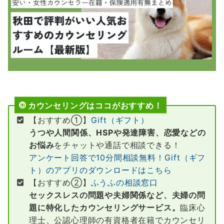
カウンセリングはココがおすすめ！
【おすすめ①】
Gift（ギフト）
うつや人間関係、HSPや発達障害、恋愛などの
お悩み
をチャットや通話で相談できる！
アンケート回答で10分間相談無料！Gift（ギフ
ト）のアプリのダウンロードはこちら
【おすすめ②】
ふうふの相談窓口
セックスレスの問題や夫婦関係など、夫婦の問
題に特化したカウンセリングサービス。
臨床心
理士、公認心理師の有資格者在籍でカウンセリ