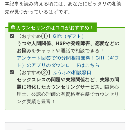
本記事を読み終える頃には、あなたにピッタリの相談
先が見つかっているはずです。
カウンセリングはココがおすすめ！
【おすすめ①】
Gift（ギフト）
うつや人間関係、HSPや発達障害、恋愛などの
お悩み
をチャットや通話で相談できる！
アンケート回答で10分間相談無料！Gift（ギフ
ト）のアプリのダウンロードはこちら
【おすすめ②】
ふうふの相談窓口
セックスレスの問題や夫婦関係など、夫婦の問
題に特化したカウンセリングサービス。
臨床心
理士、公認心理師の有資格者在籍でカウンセリ
ング実績も豊富！