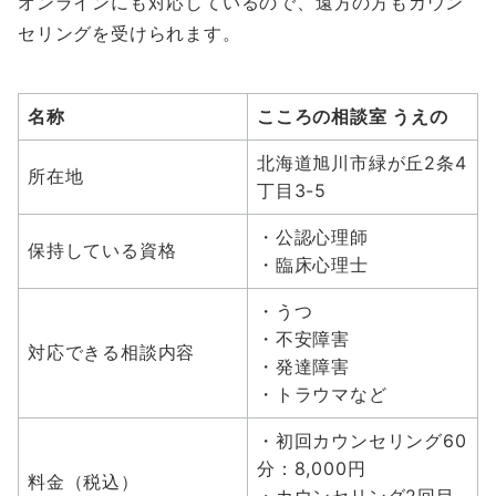
オンラインにも対応しているので、遠方の方もカウン
セリングを受けられます。
名称
こころの相談室 うえの
北海道旭川市緑が丘2条4
所在地
丁目3-5
・公認心理師
保持している資格
・臨床心理士
・うつ
・不安障害
対応できる相談内容
・発達障害
・トラウマなど
・初回カウンセリング60
分：8,000円
料金（税込）