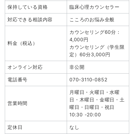
保持している資格
臨床心理カウンセラー
対応できる相談内容
こころのお悩み全般
カウンセリング60分：
4,000円
料金（税込）
カウンセリング（学生限
定）60分3,000円
オンライン対応
非公開
電話番号
070-3110-0852
月曜日・火曜日・水曜
日・木曜日・金曜日・土
営業時間
曜日・日曜日・祝日
10:30 -20:00
定休日
なし